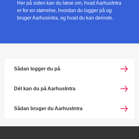
Her på siden kan du læse om, hvad AarhusIntra
er for en størrelse, hvordan du logger på og
bruger Aarhusintra, og hvad du kan derinde.
Sådan logger du på
Dét kan du på AarhusIntra
Sådan bruger du AarhusIntra